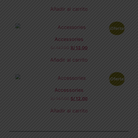
Añadir al carrito
¡Oferta!
Accessories
S/
147.00
S/
12.00
Añadir al carrito
¡Oferta!
Accessories
S/
147.00
S/
12.00
Añadir al carrito