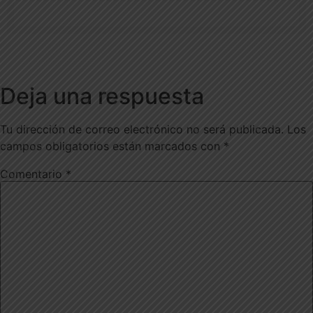
Deja una respuesta
Tu dirección de correo electrónico no será publicada.
Los
campos obligatorios están marcados con
*
Comentario
*