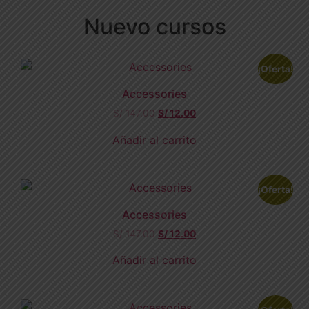
Nuevo cursos
¡Oferta!
Accessories
S/
147.00
S/
12.00
Añadir al carrito
¡Oferta!
Accessories
S/
147.00
S/
12.00
Añadir al carrito