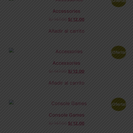
¡Oferta!
Accessories
S/
147.00
S/
12.00
Añadir al carrito
¡Oferta!
Accessories
S/
147.00
S/
12.00
Añadir al carrito
¡Oferta!
Console Games
S/
147.00
S/
12.00