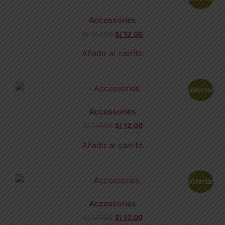
Accessories
S/
147.00
S/
12.00
Añadir al carrito
¡Oferta!
Accessories
S/
147.00
S/
12.00
Añadir al carrito
¡Oferta!
Accessories
S/
147.00
S/
12.00