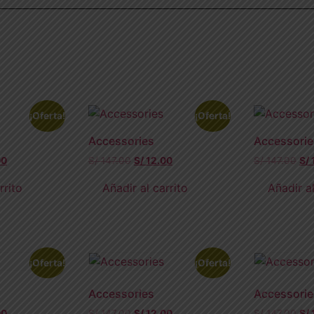
¡Oferta!
¡Oferta!
Accessories
Accessorie
00
S/
147.00
S/
12.00
S/
147.00
S/
rrito
Añadir al carrito
Añadir al
¡Oferta!
¡Oferta!
Accessories
Accessorie
00
S/
147.00
S/
12.00
S/
147.00
S/