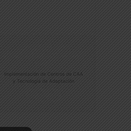
COMUNICACIÓN
AUMENTATIVA ALTERNATIVA
– CAA
Implementación de Centros de CAA
y Tecnología de Adaptación
VER MÁS