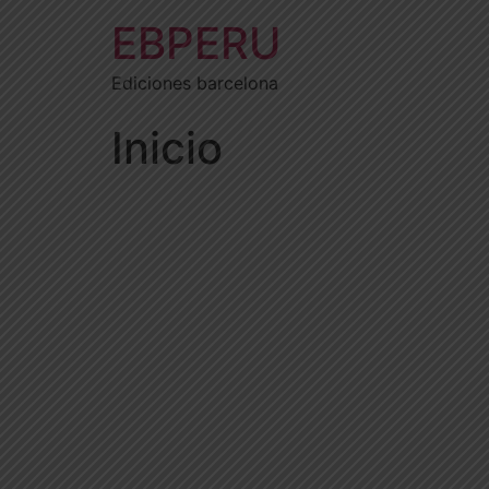
EBPERU
Ediciones barcelona
Inicio
EDICIONES BA