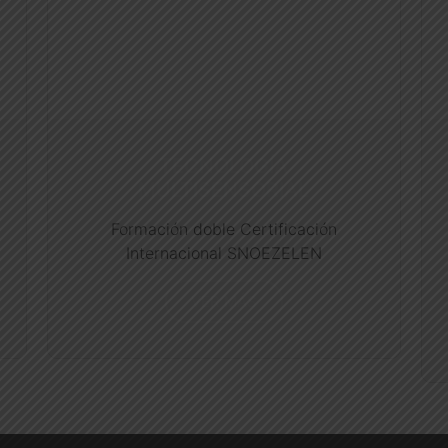
TECNOLOGÍA
MULTISENSORIAL
Formación doble Certificación
Internacional SNOEZELEN
VER MÁS