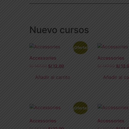
Nuevo cursos
¡Oferta!
Accessories
Accessories
S/
147.00
S/
12.00
S/
147.00
S/
12.
Añadir al carrito
Añadir al ca
¡Oferta!
Accessories
Accessories
S/
147.00
S/
12.00
S/
147.00
S/
12.