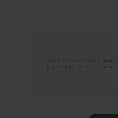
FORMACIÓN PROFESIONAL
CONJUNTA
Taller de teoria de la mente y manual
del juego para niños con autismo.
VER MÁS