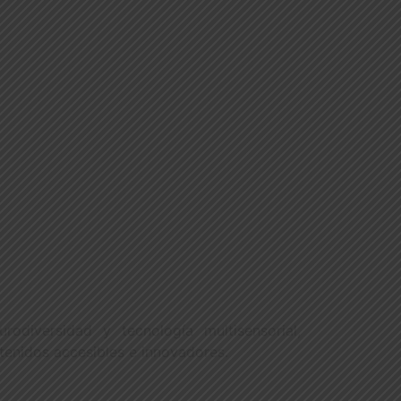
OTROS
urodiversidad y tecnología multisensorial,
tenidos accesibles e innovadores.