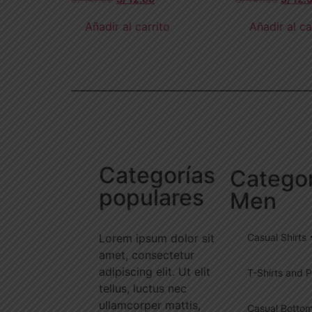
Añadir al carrito
Añadir al ca
Categorías
Categor
populares
Men
Lorem ipsum dolor sit
Casual Shirts
amet, consectetur
adipiscing elit. Ut elit
T-Shirts and P
tellus, luctus nec
ullamcorper mattis,
Casual Botto