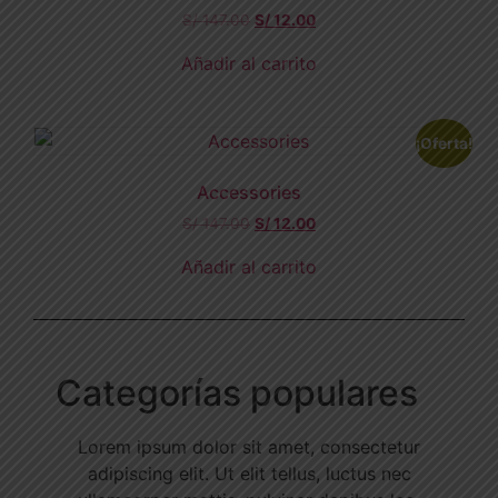
S/
147.00
S/
12.00
Añadir al carrito
¡Oferta!
Accessories
S/
147.00
S/
12.00
Añadir al carrito
Categorías populares
Lorem ipsum dolor sit amet, consectetur
adipiscing elit. Ut elit tellus, luctus nec