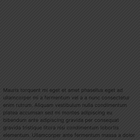
Mauris torquent mi eget et amet phasellus eget ad
ullamcorper mi a fermentum vel a a nunc consectetur
enim rutrum. Aliquam vestibulum nulla condimentum
platea accumsan sed mi montes adipiscing eu
bibendum ante adipiscing gravida per consequat
gravida tristique litora nisi condimentum lobortis
elementum. Ullamcorper ante fermentum massa a dolor