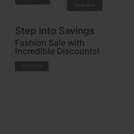
View all
Step into Savings
Fashion Sale with
Incredible Discounts!
SHOP NOW