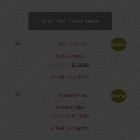
Grab Your Favorites
¡Oferta!
Accessories
S/
147.00
S/
12.00
Añadir al carrito
¡Oferta!
Accessories
S/
147.00
S/
12.00
Añadir al carrito