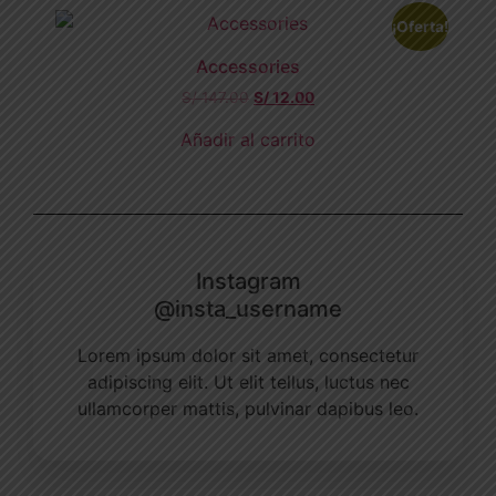
¡Oferta!
Accessories
S/
147.00
S/
12.00
Añadir al carrito
Instagram
@insta_username
Lorem ipsum dolor sit amet, consectetur
adipiscing elit. Ut elit tellus, luctus nec
ullamcorper mattis, pulvinar dapibus leo.