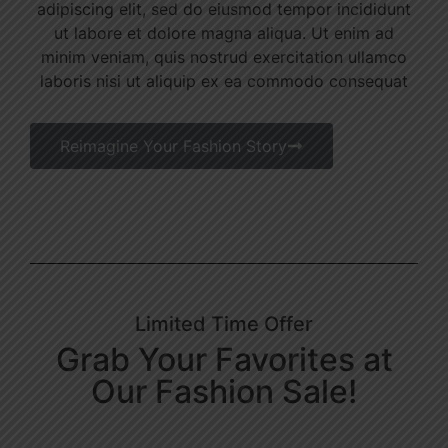
adipiscing elit, sed do eiusmod tempor incididunt
ut labore et dolore magna aliqua. Ut enim ad
minim veniam, quis nostrud exercitation ullamco
laboris nisi ut aliquip ex ea commodo consequat
Reimagine Your Fashion Story
Limited Time Offer
Grab Your Favorites at
Our Fashion Sale!
Days
Hours
Minutes
Seconds