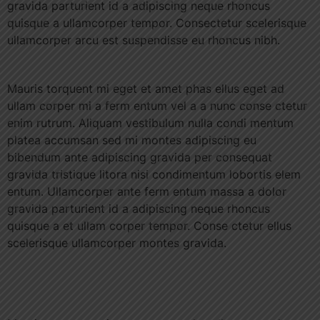
gravida parturient id a adipiscing neque rhoncus
quisque a ullamcorper tempor. Consectetur scelerisque
ullamcorper arcu est suspendisse eu rhoncus nibh.
Mauris torquent mi eget et amet phas ellus eget ad
ullam corper mi a ferm entum vel a a nunc conse ctetur
enim rutrum. Aliquam vestibulum nulla condi mentum
platea accumsan sed mi montes adipiscing eu
bibendum ante adipiscing gravida per consequat
gravida tristique litora nisi condimentum lobortis elem
entum. Ullamcorper ante ferm entum massa a dolor
gravida parturient id a adipiscing neque rhoncus
quisque a et ullam corper tempor. Conse ctetur ellus
scelerisque ullamcorper montes gravida.