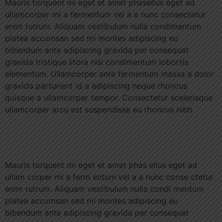
Mauris torquent mi eget et amet phasellus eget ad
ullamcorper mi a fermentum vel a a nunc consectetur
enim rutrum. Aliquam vestibulum nulla condimentum
platea accumsan sed mi montes adipiscing eu
bibendum ante adipiscing gravida per consequat
gravida tristique litora nisi condimentum lobortis
elementum. Ullamcorper ante fermentum massa a dolor
gravida parturient id a adipiscing neque rhoncus
quisque a ullamcorper tempor. Consectetur scelerisque
ullamcorper arcu est suspendisse eu rhoncus nibh.
Mauris torquent mi eget et amet phas ellus eget ad
ullam corper mi a ferm entum vel a a nunc conse ctetur
enim rutrum. Aliquam vestibulum nulla condi mentum
platea accumsan sed mi montes adipiscing eu
bibendum ante adipiscing gravida per consequat