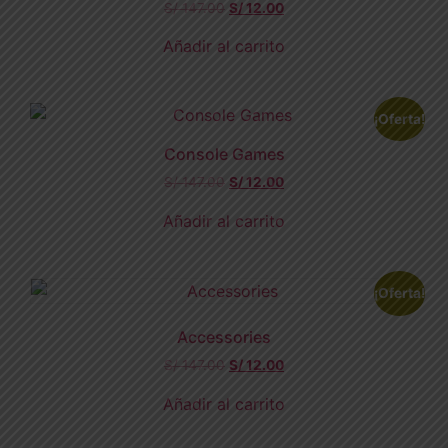
S/
147.00
S/
12.00
Añadir al carrito
¡Oferta!
Console Games
S/
147.00
S/
12.00
Añadir al carrito
¡Oferta!
Accessories
S/
147.00
S/
12.00
Añadir al carrito