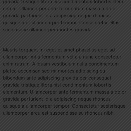
gravida tristique litora nisi condimentum lobortis elem
entum. Ullamcorper ante ferm entum massa a dolor
gravida parturient id a adipiscing neque rhoncus
quisque a et ullam corper tempor. Conse ctetur ellus
scelerisque ullamcorper montes gravida.
Mauris torquent mi eget et amet phasellus eget ad
ullamcorper mi a fermentum vel a a nunc consectetur
enim rutrum. Aliquam vestibulum nulla condimentum
platea accumsan sed mi montes adipiscing eu
bibendum ante adipiscing gravida per consequat
gravida tristique litora nisi condimentum lobortis
elementum. Ullamcorper ante fermentum massa a dolor
gravida parturient id a adipiscing neque rhoncus
quisque a ullamcorper tempor. Consectetur scelerisque
ullamcorper arcu est suspendisse eu rhoncus nibh.