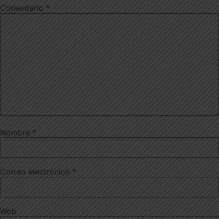
Comentario
*
Nombre
*
Correo electrónico
*
Web