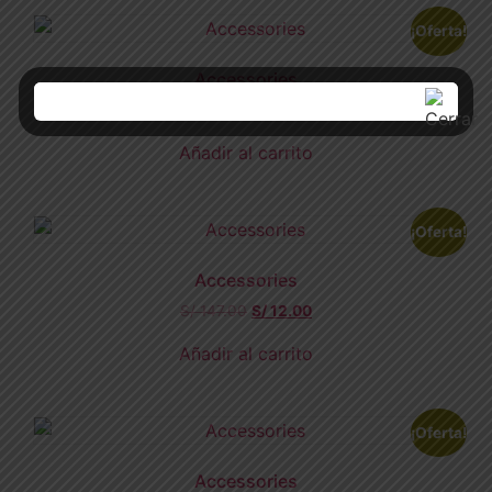
¡Oferta!
Accessories
S/
147.00
S/
12.00
Añadir al carrito
¡Oferta!
Accessories
S/
147.00
S/
12.00
Añadir al carrito
¡Oferta!
Accessories