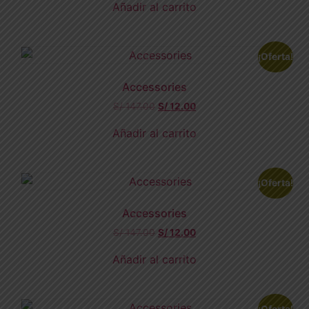
Añadir al carrito
¡Oferta!
Accessories
S/
147.00
S/
12.00
Añadir al carrito
¡Oferta!
Accessories
S/
147.00
S/
12.00
Añadir al carrito