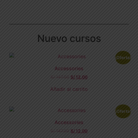
Nuevo cursos
¡Oferta!
Accessories
S/
147.00
S/
12.00
Añadir al carrito
¡Oferta!
Accessories
S/
147.00
S/
12.00