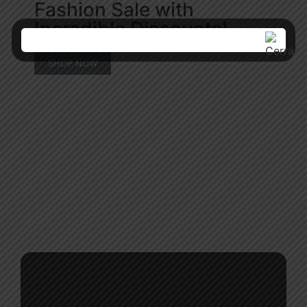
Fashion Sale with
Incredible Discounts!
SHOP NOW