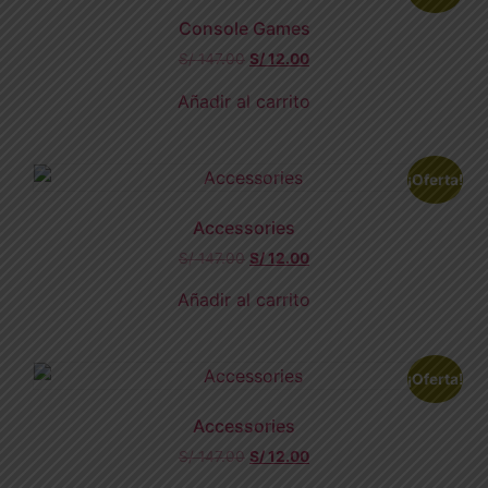
Console Games
S/
147.00
S/
12.00
Añadir al carrito
¡Oferta!
Accessories
S/
147.00
S/
12.00
Añadir al carrito
¡Oferta!
Accessories
S/
147.00
S/
12.00