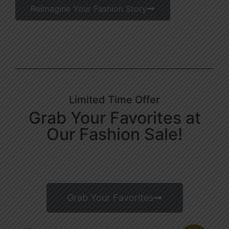
Reimagine Your Fashion Story
Limited Time Offer
Grab Your Favorites at
Our Fashion Sale!
Days
Hours
Minutes
Seconds
Grab Your Favorites